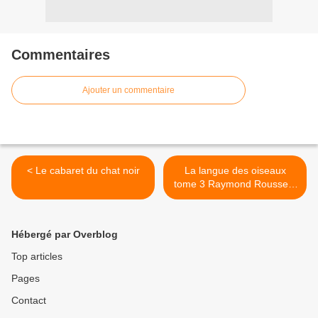
Commentaires
Ajouter un commentaire
< Le cabaret du chat noir
La langue des oiseaux
tome 3 Raymond Roussel -
La plus grande énigme
littéraire du XXe siècle >
Hébergé par Overblog
Top articles
Pages
Contact